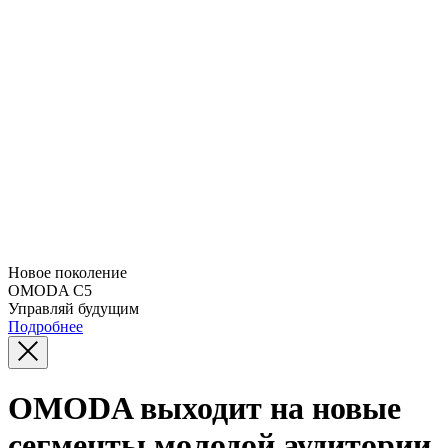
Новое поколение
OMODA C5
Управляй будущим
Подробнее
OMODA выходит на новые
сегменты молодой аудитории