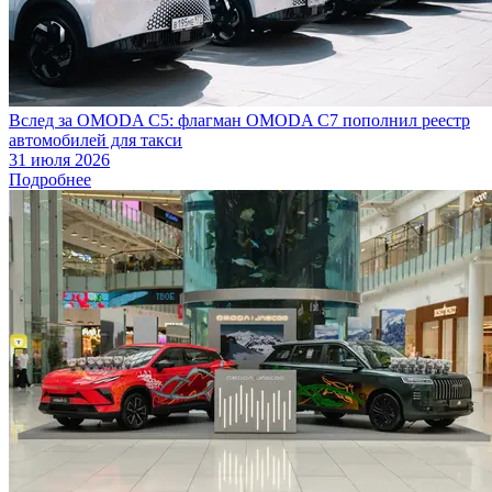
Вслед за OMODA C5: флагман OMODA C7 пополнил реестр
автомобилей для такси
31 июля 2026
Подробнее