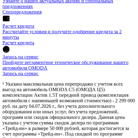
Узнайте о наших актуальных акциях и специальных
предложениях
Спецпредложения
Расчет кредита
Рассчитайте условия и получите одобрение кредита за 2
минуты
Расчет кредита
Запись на сервис
Пройдите регламентное техническое обслуживание вашего
автомобиля OMODA
Запись на сервис
¹ Указана максимальная цена перепродажи с учетом всех
выгод на автомобиль OMODA C5 (ОМОДА Ц5)
комплектации Актив 1.5Т передний привод (комплектация
автомобиля с наименьшей возможной стоимостью) - 2 299 000
руб. на дату 04.07.2026 г., без учета дополнительного
оборудования или иных услуг, без учета предложений,
программ или скидок официального дилера. Данная цена
указана с учетом суммы скидок дилера по программам
«Трейд-ин» в размере 50 000 рублей, которая достигается за
счет программы «Трейд-ин». Под скидкой по программе