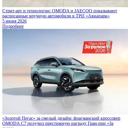
Стрит-арт и технологии: OMODA и JAECOO показывают
расписанные вручную автомобили в ТРЦ «Авиапарк»
5 июня 2026
Подробнее
«Золотой Пегас» за смелый дизайн: флагманский кроссовер
OMODA C7 получил престижную награду Гран-при «За