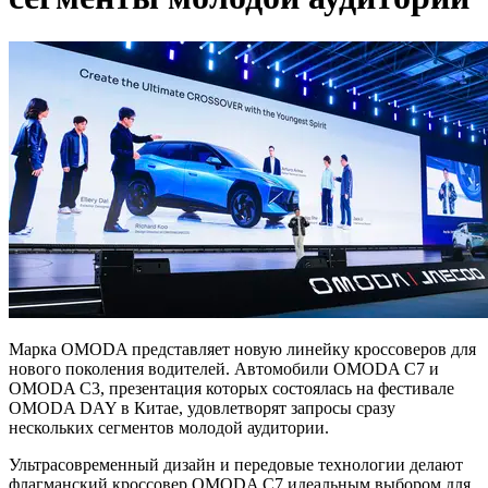
Марка OMODA представляет новую линейку кроссоверов для
нового поколения водителей. Автомобили OMODA C7 и
OMODA C3, презентация которых состоялась на фестивале
OMODA DAY в Китае, удовлетворят запросы сразу
нескольких сегментов молодой аудитории.
Ультрасовременный дизайн и передовые технологии делают
флагманский кроссовер OMODA C7 идеальным выбором для