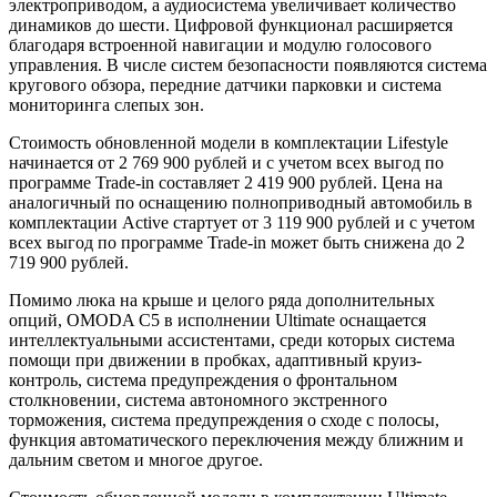
электроприводом, а аудиосистема увеличивает количество
динамиков до шести. Цифровой функционал расширяется
благодаря встроенной навигации и модулю голосового
управления. В числе систем безопасности появляются система
кругового обзора, передние датчики парковки и система
мониторинга слепых зон.
Стоимость обновленной модели в комплектации Lifestyle
начинается от 2 769 900 рублей и с учетом всех выгод по
программе Trade-in составляет 2 419 900 рублей. Цена на
аналогичный по оснащению полноприводный автомобиль в
комплектации Active стартует от 3 119 900 рублей и с учетом
всех выгод по программе Trade-in может быть снижена до 2
719 900 рублей.
Помимо люка на крыше и целого ряда дополнительных
опций, OMODA C5 в исполнении Ultimate оснащается
интеллектуальными ассистентами, среди которых система
помощи при движении в пробках, адаптивный круиз-
контроль, система предупреждения о фронтальном
столкновении, система автономного экстренного
торможения, система предупреждения о сходе с полосы,
функция автоматического переключения между ближним и
дальним светом и многое другое.