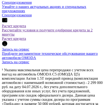
Спецпредложения
Узнайте о наших актуальных акциях и специальных
предложениях
Спецпредложения
Расчет кредита
Рассчитайте условия и получите одобрение кредита за 2
минуты
Расчет кредита
Запись на сервис
Пройдите регламентное техническое обслуживание вашего
автомобиля OMODA
Запись на сервис
¹ Указана максимальная цена перепродажи с учетом всех
выгод на автомобиль OMODA C5 (ОМОДА Ц5)
комплектации Актив 1.5Т передний привод (комплектация
автомобиля с наименьшей возможной стоимостью) - 2 299 000
руб. на дату 04.07.2026 г., без учета дополнительного
оборудования или иных услуг, без учета предложений,
программ или скидок официального дилера. Данная цена
указана с учетом суммы скидок дилера по программам
«Трейд-ин» в размере 50 000 рублей, которая достигается за