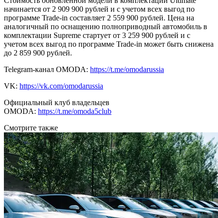
Стоимость обновленной модели в комплектации Ultimate
начинается от 2 909 900 рублей и с учетом всех выгод по
программе Trade-in составляет 2 559 900 рублей. Цена на
аналогичный по оснащению полноприводный автомобиль в
комплектации Supreme стартует от 3 259 900 рублей и с
учетом всех выгод по программе Trade-in может быть снижена
до 2 859 900 рублей.
Telegram-канал OMODA:
https://t.me/omodarussia
VK:
https://vk.com/omodarussia
Официальный клуб владельцев
OMODA:
https://t.me/omoda5club
Смотрите также