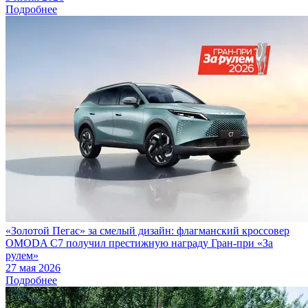
Подробнее
«Золотой Пегас» за смелый дизайн: флагманский кроссовер
OMODA C7 получил престижную награду Гран-при «За
рулем»
27 мая 2026
Подробнее