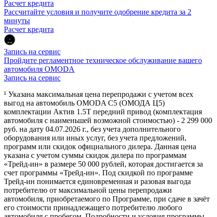
Расчет кредита
Рассчитайте условия и получите одобрение кредита за 2
минуты
Расчет кредита
Запись на сервис
Пройдите регламентное техническое обслуживание вашего
автомобиля OMODA
Запись на сервис
¹ Указана максимальная цена перепродажи с учетом всех
выгод на автомобиль OMODA C5 (ОМОДА Ц5)
комплектации Актив 1.5Т передний привод (комплектация
автомобиля с наименьшей возможной стоимостью) - 2 299 000
руб. на дату 04.07.2026 г., без учета дополнительного
оборудования или иных услуг, без учета предложений,
программ или скидок официального дилера. Данная цена
указана с учетом суммы скидок дилера по программам
«Трейд-ин» в размере 50 000 рублей, которая достигается за
счет программы «Трейд-ин». Под скидкой по программе
Трейд-ин понимается единовременная и разовая выгода
потребителю от максимальной цены перепродажи
автомобиля, приобретаемого по Программе, при сдаче в зачёт
его стоимости принадлежащего потребителю любого
автомобиля с пробегом. Подробности и условия программы