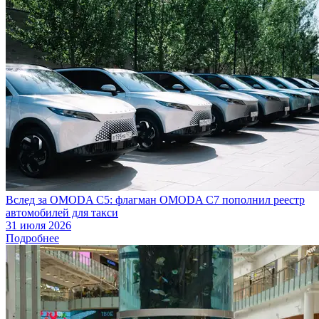
Вслед за OMODA C5: флагман OMODA C7 пополнил реестр
автомобилей для такси
31 июля 2026
Подробнее