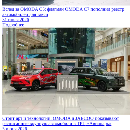
Вслед за OMODA C5: флагман OMODA C7 пополнил реестр
автомобилей для такси
31 июля 2026
Подробнее
Стрит-арт и технологии: OMODA и JAECOO показывают
расписанные вручную автомобили в ТРЦ «Авиапарк»
5 июня 2026