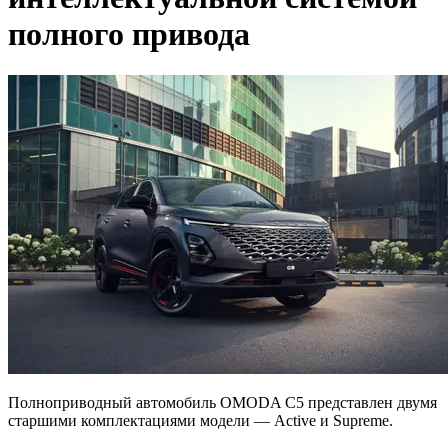
полного привода
Полноприводный автомобиль OMODA C5 представлен двумя
старшими комплектациями модели — Active и Supreme.