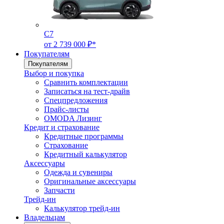
C7
от 2 739 000 ₽*
Покупателям
Покупателям
Выбор и покупка
Сравнить комплектации
Записаться на тест-драйв
Cпецпредложения
Прайс-листы
OMODA Лизинг
Кредит и страхование
Кредитные программы
Страхование
Кредитный калькулятор
Аксессуары
Одежда и сувениры
Оригинальные аксессуары
Запчасти
Трейд-ин
Калькулятор трейд-ин
Владельцам