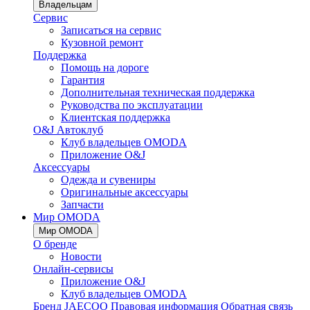
Владельцам
Сервис
Записаться на сервис
Кузовной ремонт
Поддержка
Помощь на дороге
Гарантия
Дополнительная техническая поддержка
Руководства по эксплуатации
Клиентская поддержка
O&J Автоклуб
Клуб владельцев OMODA
Приложение O&J
Аксессуары
Одежда и сувениры
Оригинальные аксессуары
Запчасти
Мир OMODA
Мир OMODA
О бренде
Новости
Онлайн-сервисы
Приложение O&J
Клуб владельцев OMODA
Бренд JAECOO
Правовая информация
Обратная связь