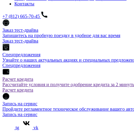
Контакты
+7 (812) 665-70-45
Заказ тест-драйва
Запишитесь на пробную поездку в удобное для вас время
Заказ тест-драйва
Спецпредложения
Узнайте о наших актуальных акциях и специальных предложен
Спецпредложения
Расчет кредита
Рассчитайте условия и получите одобрение кредита за 2 минут
Расчет кредита
Запись на сервис
Пройдите регламентное техническое обслуживание вашего а
Запись на сервис
tg
vk