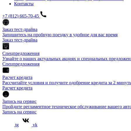
Контакты
+7 (812) 665-70-45
Заказ тест-драйва
Запишитесь на пробную поездку в удобное для вас время
Заказ тест-драйва
Спецпредложения
Узнайте о наших актуальных акциях и специальных предложен
Спецпредложения
Расчет кредита
Рассчитайте условия и получите одобрение кредита за 2 минут
Расчет кредита
Запись на сервис
Пройдите регламентное техническое обслуживание вашего а
Запись на сервис
tg
vk