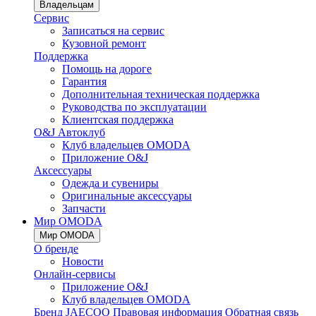
Владельцам
Сервис
Записаться на сервис
Кузовной ремонт
Поддержка
Помощь на дороге
Гарантия
Дополнительная техническая поддержка
Руководства по эксплуатации
Клиентская поддержка
O&J Автоклуб
Клуб владельцев OMODA
Приложение O&J
Аксессуары
Одежда и сувениры
Оригинальные аксессуары
Запчасти
Мир OMODA
Мир OMODA
О бренде
Новости
Онлайн-сервисы
Приложение O&J
Клуб владельцев OMODA
Бренд JAECOO
Правовая информация
Обратная связь