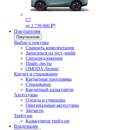
C7
от 2 739 000 ₽*
Покупателям
Покупателям
Выбор и покупка
Сравнить комплектации
Записаться на тест-драйв
Cпецпредложения
Прайс-листы
OMODA Лизинг
Кредит и страхование
Кредитные программы
Страхование
Кредитный калькулятор
Аксессуары
Одежда и сувениры
Оригинальные аксессуары
Запчасти
Трейд-ин
Калькулятор трейд-ин
Владельцам