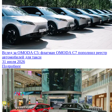
Вслед за OMODA C5: флагман OMODA C7 пополнил реестр
автомобилей для такси
31 июля 2026
Подробнее