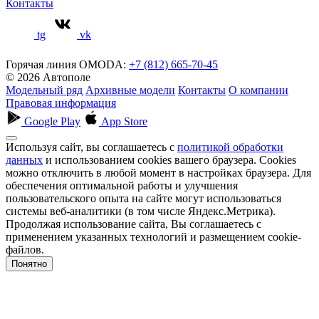
Контакты
tg
vk
Горячая линия OMODA:
+7 (812) 665-70-45
© 2026 Автополе
Модельный ряд
Архивные модели
Контакты
О компании
Правовая информация
Google Play
App Store
Используя сайт, вы соглашаетесь с
политикой обработки
данных
и использованием cookies вашего браузера. Cookies
можно отключить в любой момент в настройках браузера. Для
обеспечения оптимальной работы и улучшения
пользовательского опыта на сайте могут использоваться
системы веб-аналитики (в том числе Яндекс.Метрика).
Продолжая использование сайта, Вы соглашаетесь с
применением указанных технологий и размещением cookie-
файлов.
Понятно