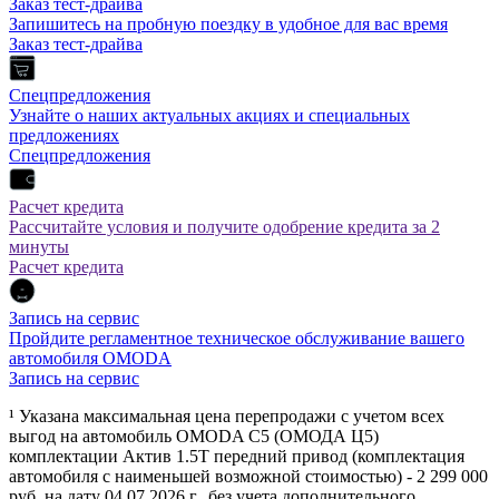
Заказ тест-драйва
Запишитесь на пробную поездку в удобное для вас время
Заказ тест-драйва
Спецпредложения
Узнайте о наших актуальных акциях и специальных
предложениях
Спецпредложения
Расчет кредита
Рассчитайте условия и получите одобрение кредита за 2
минуты
Расчет кредита
Запись на сервис
Пройдите регламентное техническое обслуживание вашего
автомобиля OMODA
Запись на сервис
¹ Указана максимальная цена перепродажи с учетом всех
выгод на автомобиль OMODA C5 (ОМОДА Ц5)
комплектации Актив 1.5Т передний привод (комплектация
автомобиля с наименьшей возможной стоимостью) - 2 299 000
руб. на дату 04.07.2026 г., без учета дополнительного