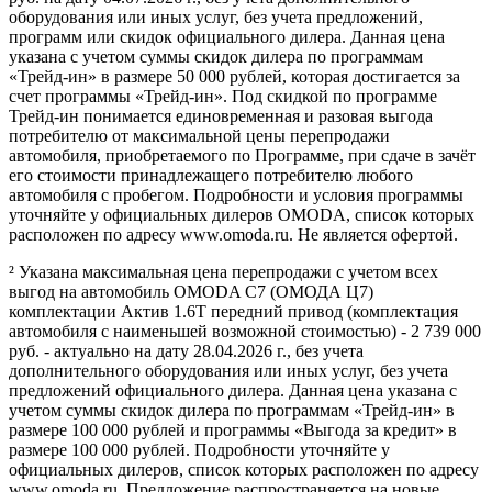
оборудования или иных услуг, без учета предложений,
программ или скидок официального дилера. Данная цена
указана с учетом суммы скидок дилера по программам
«Трейд-ин» в размере 50 000 рублей, которая достигается за
счет программы «Трейд-ин». Под скидкой по программе
Трейд-ин понимается единовременная и разовая выгода
потребителю от максимальной цены перепродажи
автомобиля, приобретаемого по Программе, при сдаче в зачёт
его стоимости принадлежащего потребителю любого
автомобиля с пробегом. Подробности и условия программы
уточняйте у официальных дилеров OMODA, список которых
расположен по адресу www.omoda.ru. Не является офертой.
² Указана максимальная цена перепродажи с учетом всех
выгод на автомобиль OMODA C7 (ОМОДА Ц7)
комплектации Актив 1.6T передний привод (комплектация
автомобиля с наименьшей возможной стоимостью) - 2 739 000
руб. - актуально на дату 28.04.2026 г., без учета
дополнительного оборудования или иных услуг, без учета
предложений официального дилера. Данная цена указана с
учетом суммы скидок дилера по программам «Трейд-ин» в
размере 100 000 рублей и программы «Выгода за кредит» в
размере 100 000 рублей. Подробности уточняйте у
официальных дилеров, список которых расположен по адресу
www.omoda.ru. Предложение распространяется на новые