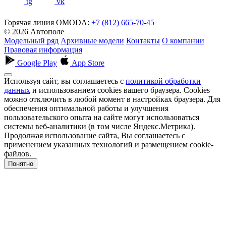
tg
vk
Горячая линия OMODA:
+7 (812) 665-70-45
© 2026 Автополе
Модельный ряд
Архивные модели
Контакты
О компании
Правовая информация
Google Play
App Store
Используя сайт, вы соглашаетесь с
политикой обработки
данных
и использованием cookies вашего браузера. Cookies
можно отключить в любой момент в настройках браузера. Для
обеспечения оптимальной работы и улучшения
пользовательского опыта на сайте могут использоваться
системы веб-аналитики (в том числе Яндекс.Метрика).
Продолжая использование сайта, Вы соглашаетесь с
применением указанных технологий и размещением cookie-
файлов.
Понятно