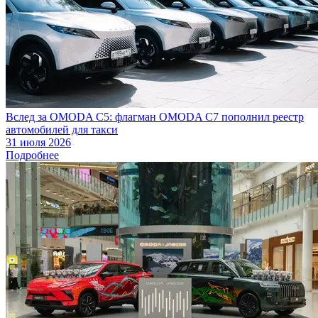
Вслед за OMODA C5: флагман OMODA C7 пополнил реестр
автомобилей для такси
31 июля 2026
Подробнее