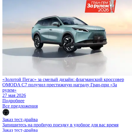
«Золотой Пегас» за смелый дизайн: флагманский кроссовер
OMODA C7 получил престижную награду Гран-при «За
рулем»
27 мая 2026
Подробнее
Все предложения
Заказ тест-драйва
Запишитесь на пробную поездку в удобное для вас время
Заказ тест-драйва