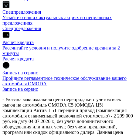
Спецпредложения
Узнайте о наших актуальных акциях и специальных
предложениях
Спецпредложения
Расчет кредита
Рассчитайте условия и получите одобрение кредита за 2
минуты
Расчет кредита
Запись на сервис
Пройдите регламентное техническое обслуживание вашего
автомобиля OMODA
Запись на сервис
¹ Указана максимальная цена перепродажи с учетом всех
выгод на автомобиль OMODA C5 (ОМОДА Ц5)
комплектации Актив 1.5Т передний привод (комплектация
автомобиля с наименьшей возможной стоимостью) - 2 299 000
руб. на дату 04.07.2026 г., без учета дополнительного
оборудования или иных услуг, без учета предложений,
программ или скидок официального дилера. Данная цена