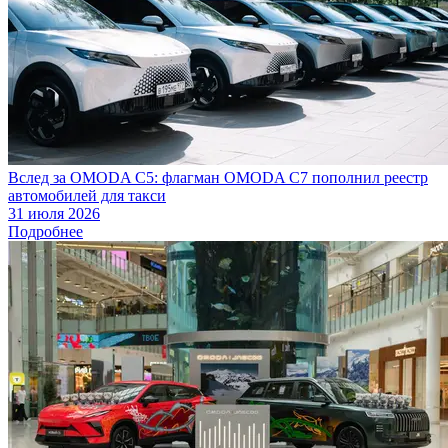
Вслед за OMODA C5: флагман OMODA C7 пополнил реестр
автомобилей для такси
31 июля 2026
Подробнее