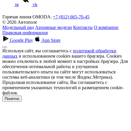
tg
vk
Горячая линия OMODA:
+7 (812) 665-70-45
© 2026 Автополе
Модельный ряд
Архивные модели
Контакты
О компании
Правовая информация
Google Play
App Store
Используя сайт, вы соглашаетесь с
политикой обработки
данных
и использованием cookies вашего браузера. Cookies
можно отключить в любой момент в настройках браузера. Для
обеспечения оптимальной работы и улучшения
пользовательского опыта на сайте могут использоваться
системы веб-аналитики (в том числе Яндекс.Метрика).
Продолжая использование сайта, Вы соглашаетесь с
применением указанных технологий и размещением cookie-
файлов.
Понятно