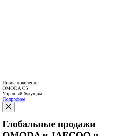
Новое поколение
OMODA C5
Управляй будущим
Подробнее
Глобальные продажи
OMODA и JAECOO в