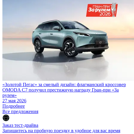
«Золотой Пегас» за смелый дизайн: флагманский кроссовер
OMODA C7 получил престижную награду Гран-при «За
рулем»
27 мая 2026
Подробнее
Все предложения
Заказ тест-драйва
Запишитесь на пробную поездку в удобное для вас время